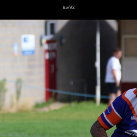
83/92