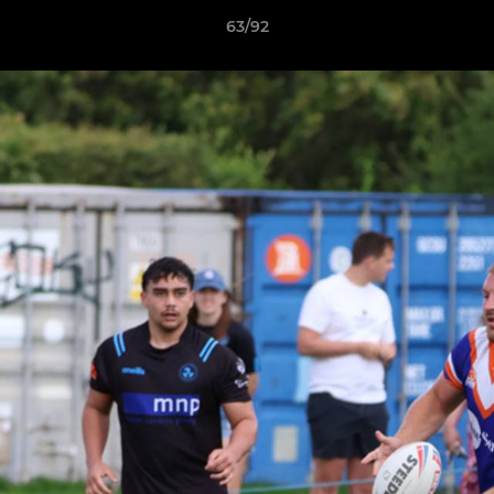
63/92