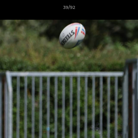
39/92