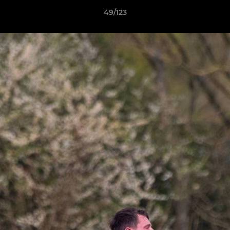
49/123