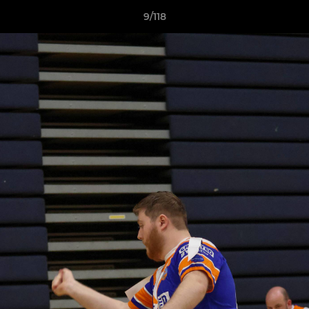
9/118